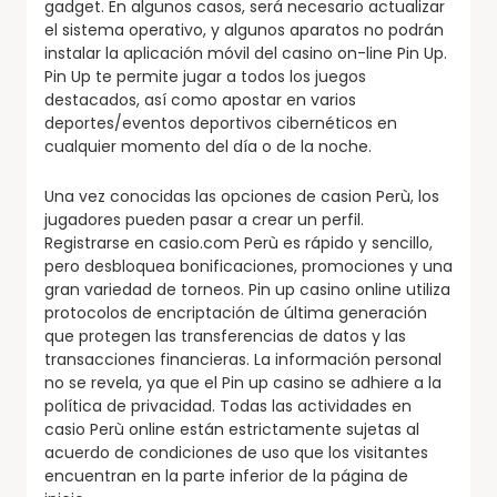
gadget. En algunos casos, será necesario actualizar
el sistema operativo, y algunos aparatos no podrán
instalar la aplicación móvil del casino on-line Pin Up.
Pin Up te permite jugar a todos los juegos
destacados, así como apostar en varios
deportes/eventos deportivos cibernéticos en
cualquier momento del día o de la noche.
Una vez conocidas las opciones de casion Perù, los
jugadores pueden pasar a crear un perfil.
Registrarse en casio.com Perù es rápido y sencillo,
pero desbloquea bonificaciones, promociones y una
gran variedad de torneos. Pin up casino online utiliza
protocolos de encriptación de última generación
que protegen las transferencias de datos y las
transacciones financieras. La información personal
no se revela, ya que el Pin up casino se adhiere a la
política de privacidad. Todas las actividades en
casio Perù online están estrictamente sujetas al
acuerdo de condiciones de uso que los visitantes
encuentran en la parte inferior de la página de