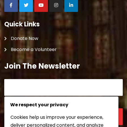
Quick Links
Donate Now
Become a Volunteer
Join The Newsletter
We respect your privacy
SUBSCRIBLE NOW
Cookies help us improve your experience,
deliver personalized content, and analyze