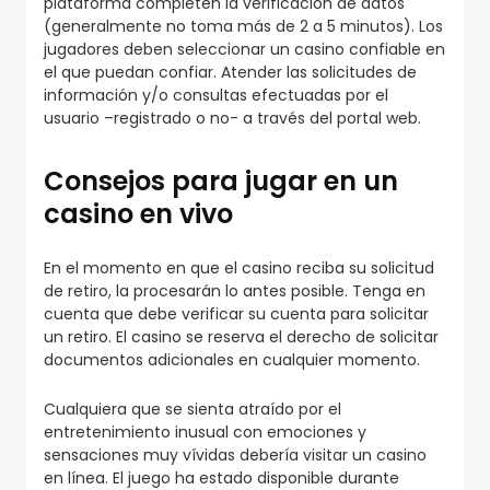
plataforma completen la verificación de datos
(generalmente no toma más de 2 a 5 minutos). Los
jugadores deben seleccionar un casino confiable en
el que puedan confiar. Atender las solicitudes de
información y/o consultas efectuadas por el
usuario –registrado o no- a través del portal web.
Consejos para jugar en un
casino en vivo
En el momento en que el casino reciba su solicitud
de retiro, la procesarán lo antes posible. Tenga en
cuenta que debe verificar su cuenta para solicitar
un retiro. El casino se reserva el derecho de solicitar
documentos adicionales en cualquier momento.
Cualquiera que se sienta atraído por el
entretenimiento inusual con emociones y
sensaciones muy vívidas debería visitar un casino
en línea. El juego ha estado disponible durante