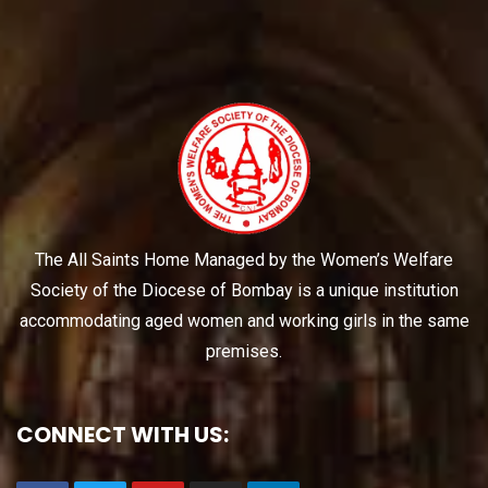
The All Saints Home Managed by the Women’s Welfare
Society of the Diocese of Bombay is a unique institution
accommodating aged women and working girls in the same
premises.
CONNECT WITH US: