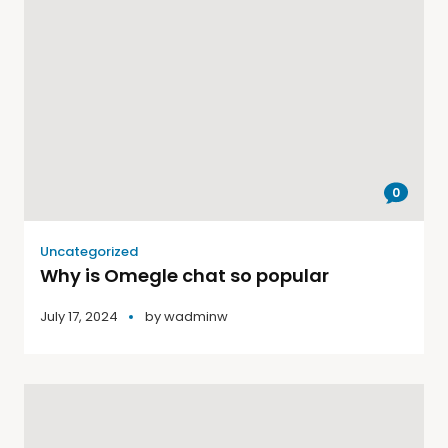
0
Uncategorized
Why is Omegle chat so popular
July 17, 2024
by
wadminw