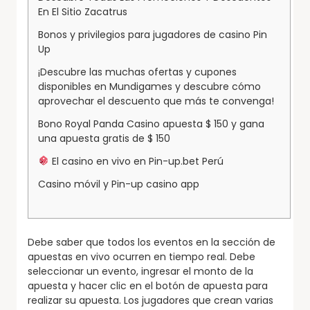
En El Sitio Zacatrus
Bonos y privilegios para jugadores de casino Pin
Up
¡Descubre las muchas ofertas y cupones
disponibles en Mundigames y descubre cómo
aprovechar el descuento que más te convenga!
Bono Royal Panda Casino apuesta $ 150 y gana
una apuesta gratis de $ 150
El casino en vivo en Pin-up.bet Perú
Casino móvil y Pin-up casino app
Debe saber que todos los eventos en la sección de
apuestas en vivo ocurren en tiempo real. Debe
seleccionar un evento, ingresar el monto de la
apuesta y hacer clic en el botón de apuesta para
realizar su apuesta. Los jugadores que crean varias