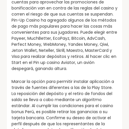
cuentas para aprovechar las promociones de
bonificación van en contra de las reglas del casino y
corren el riesgo de que sus cuentas se suspendan.
Pin-Up Casino ha agregado algunos de los métodos
de pago más populares para hacer las cosas más
convenientes para sus jugadores. Puede elegir entre
Payeer, MuchBetter, EcoPayz, Bitcoin, AdvCash,
Perfect Money, WebMoney, Yandex Money, Qiwi,
Jeton Wallet, Neteller, Skrill, Maestro, MasterCard y
Visa para realizar depósitos y retiros. Al hacer clic en
Start en el Pin up casino Aviator, un avión
despegará, ganando altura.
Marcar la opción para permitir instalar aplicación a
través de fuentes diferentes a las de la Play Store.
La reposición del depósito y el retiro de fondos del
saldo se lleva a cabo mediante un algoritmo
estándar. Al cumplir las condiciones para el casino
bonus Perú, es posible retirar las ganancias a su
tarjeta bancaria. Confirme su deseo de activar el
perfil después de que los representantes de la