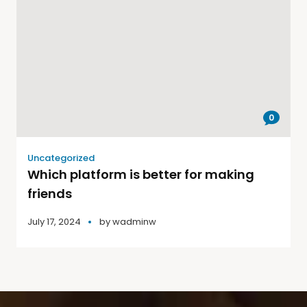
0
Uncategorized
Which platform is better for making
friends
July 17, 2024
by
wadminw