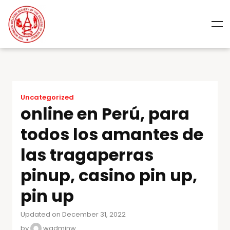
Uncategorized
online en Perú, para
todos los amantes de
las tragaperras
pinup, casino pin up,
pin up
Updated on December 31, 2022
by
wadminw